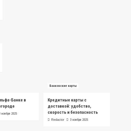
Банковские карты
Альфа-Банке в
Кредитные карты с
вгороде
доставкой: удобство,
скорость и безопасность
3 ноября 2025
Redactor
3 ноября 2025