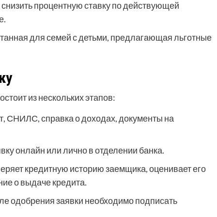
 снизить процентную ставку по действующей
е.
танная для семей с детьми, предлагающая льготные
ку
остоит из нескольких этапов:
, СНИЛС, справка о доходах, документы на
вку онлайн или лично в отделении банка.
веряет кредитную историю заемщика, оценивает его
ие о выдаче кредита.
ле одобрения заявки необходимо подписать