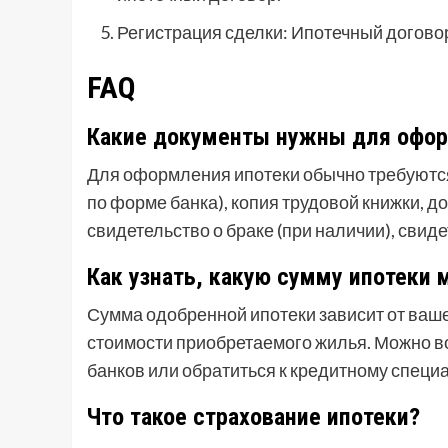
Регистрация сделки: Ипотечный договор
FAQ
Какие документы нужны для офор
Для оформления ипотеки обычно требуются
по форме банка), копия трудовой книжки, 
свидетельство о браке (при наличии), свид
Как узнать, какую сумму ипотеки 
Сумма одобренной ипотеки зависит от ваше
стоимости приобретаемого жилья. Можно в
банков или обратиться к кредитному специ
Что такое страхование ипотеки?