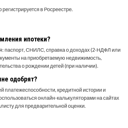
 регистрируется в Росреестре.
мления ипотеки?
: паспорт, СНИЛС, справка о доходах (2-НДФЛ или
документы на приобретаемую недвижимость,
етельства о рождении детей (при наличии).
мне одобрят?
й платежеспособности, кредитной истории и
оспользоваться онлайн-калькуляторами на сайтах
алисту для предварительной оценки.