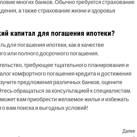
словие многих банков. Обычно требуется страхование
дения, а также страхование жизни и здоровья
ий капитал для погашения ипотеки?
ь для погашения ипотеки, как в качестве
ого или полного досрочного погашения.
ательство, требующее тщательного планирования и
алог комфортного погашения кредита и достижения
изучите предложения различных банков, оцените
тесь обращаться за консультацией к специалистам.
оможет вам приобрести желаемое жилье и избежать
го вам поиска и выгодных условий!
Далее