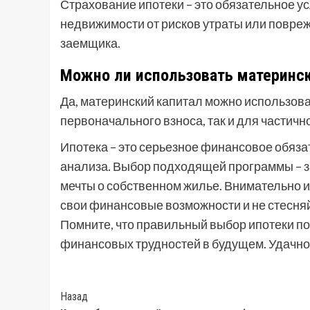
Страхование ипотеки – это обязательное у
недвижимости от рисков утраты или повреж
заемщика.
Можно ли использовать материнск
Да, материнский капитал можно использоват
первоначального взноса, так и для частичн
Ипотека – это серьезное финансовое обяз
анализа. Выбор подходящей программы – з
мечты о собственном жилье. Внимательно 
свои финансовые возможности и не стесняй
Помните, что правильный выбор ипотеки п
финансовых трудностей в будущем. Удачно
Post
Назад