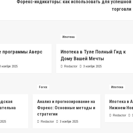
Форекс-индикаторы: как использовать для успешной
торговли
Ипотека
е программы Аверс
Ипотека в Туле Полный Гид к
Дому Вашей Мечты
3 ноября 2025
Redactor
3 ноября 2025
Forex
Ипотека
одская
Анализ и прогнозирование на
Ипотека в 
ательна
Форекс: Основные методы и
Нижнем Но
стратегии
Redactor
 2025
Redactor
3 ноября 2025