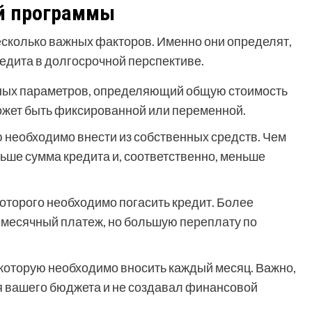
й программы
есколько важных факторов. Именно они определят,
едита в долгосрочной перспективе.
жных параметров, определяющий общую стоимость
может быть фиксированной или переменной.
 необходимо внести из собственных средств. Чем
ьше сумма кредита и, соответственно, меньше
которого необходимо погасить кредит. Более
емесячный платеж, но большую переплату по
которую необходимо вносить каждый месяц. Важно,
я вашего бюджета и не создавал финансовой