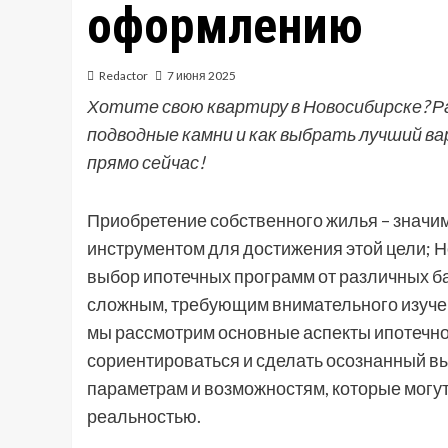
оформлению
Redactor
7 июня 2025
Хотите свою квартиру в Новосибирске? Р
подводные камни и как выбрать лучший ва
прямо сейчас!
Приобретение собственного жилья – значим
инструментом для достижения этой цели; Н
выбор ипотечных программ от различных б
сложным, требующим внимательного изучен
мы рассмотрим основные аспекты ипотечно
сориентироваться и сделать осознанный в
параметрам и возможностям, которые могут
реальностью.