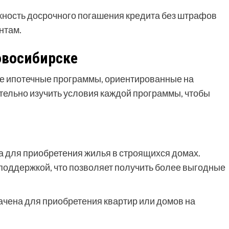
жность досрочного погашения кредита без штрафов
нтам.
овосибирске
е ипотечные программы, ориентированные на
тельно изучить условия каждой программы, чтобы
а для приобретения жилья в строящихся домах.
 поддержкой, что позволяет получить более выгодные
ачена для приобретения квартир или домов на