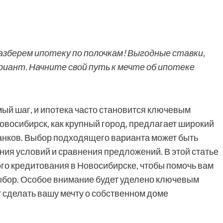
азберем ипотеку по полочкам! Выгодные ставки,
риант. Начните свой путь к мечте об ипотеке
ый шаг, и ипотека часто становится ключевым
овосибирск, как крупный город, предлагает широкий
анков. Выбор подходящего варианта может быть
ия условий и сравнения предложений. В этой статье
го кредитования в Новосибирске, чтобы помочь вам
ыбор. Особое внимание будет уделено ключевым
 сделать вашу мечту о собственном доме