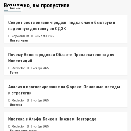
Возможно, вы пропустили
Бизнес
Секрет роста онлайн-продаж: подключаем быструю и
надежную доставку со СДЭК
keywordium
23 марта 2026
Инвестиции
Почему Нижегородская Область Привлекательна для
Инвестиций
Redactor
3 ноября 2025
Forex
Анализ и прогнозирование на Форекс: Основные методы
и стратегии
Redactor
3 ноября 2025
Ипотека
Ипотека в Альфа-Банке в Нижнем Новгороде
Redactor
3 ноября 2025
Банковские карты