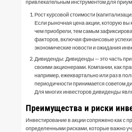
привлекательным инструментом для приум
Рост курсовой стоимости (капитализац
Если рыночная цена акции, которую вы 
чем приобрели, тем самым зафиксирова
факторов, включая финансовые успехи
экономические новости и ожидания инв
Дивиденды: Дивиденды — это часть при
своими акционерами. Компании, как пр
например, ежеквартально или раз в пол
периодичности принимается советом ди
Для многих инвесторов дивиденды явл
Преимущества и риски инв
Инвестирование в акции сопряжено как с п
определенными рисками, которые важно уч