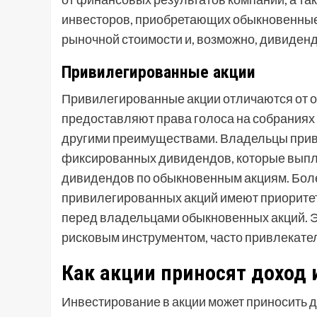
инвесторов, приобретающих обыкновенные а
рыночной стоимости и, возможно, дивиден
Привилегированные акции
Привилегированные акции отличаются от об
предоставляют права голоса на собраниях 
другими преимуществами. Владельцы прив
фиксированных дивидендов, которые выпл
дивидендов по обыкновенным акциям. Боле
привилегированных акций имеют приоритет
перед владельцами обыкновенных акций. Э
рисковым инструментом, часто привлекате
Как акции приносят доход 
Инвестирование в акции может приносить д