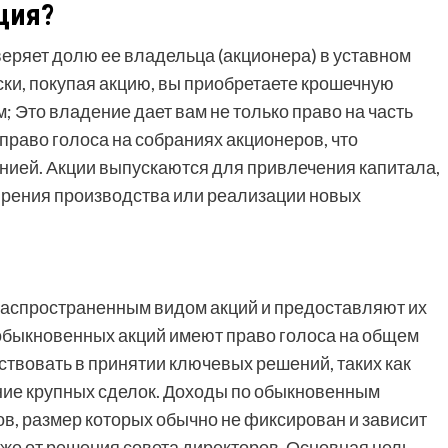
ция?
веряет долю ее владельца (акционера) в уставном
ки, покупая акцию, вы приобретаете крошечную
; Это владение дает вам не только право на часть
, право голоса на собраниях акционеров, что
нией. Акции выпускаются для привлечения капитала,
ирения производства или реализации новых
аспространенным видом акций и предоставляют их
обыкновенных акций имеют право голоса на общем
ствовать в принятии ключевых решений, таких как
ние крупных сделок. Доходы по обыкновенным
, размер которых обычно не фиксирован и зависит
кже от решения совета директоров. Основная цель