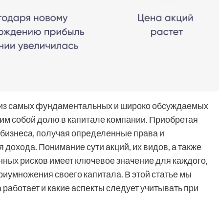
 из самых фундаментальных и широко обсуждаемых
м собой долю в капитале компании. Приобретая
 бизнеса, получая определенные права и
дохода. Понимание сути акций, их видов, а также
ных рисков имеет ключевое значение для каждого,
риумножения своего капитала. В этой статье мы
а работает и какие аспекты следует учитывать при