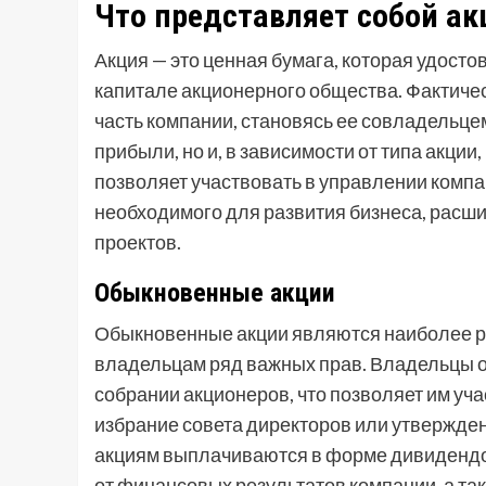
Что представляет собой ак
Акция — это ценная бумага, которая удосто
капитале акционерного общества. Фактичес
часть компании, становясь ее совладельцем
прибыли, но и, в зависимости от типа акции
позволяет участвовать в управлении компа
необходимого для развития бизнеса, расш
проектов.
Обыкновенные акции
Обыкновенные акции являются наиболее р
владельцам ряд важных прав. Владельцы 
собрании акционеров, что позволяет им уча
избрание совета директоров или утвержде
акциям выплачиваются в форме дивидендов
от финансовых результатов компании, а та