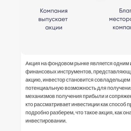
Акция на фондовом рынке является одним
финансовых инструментов, представляющи
акцию, инвестор становится совладельцем
потенциальную возможность для получения 
механизмов получения прибыли и сопряжен
кто рассматривает инвестиции как способ п
подробно разберем, что такое акция, как он
инвестировании.