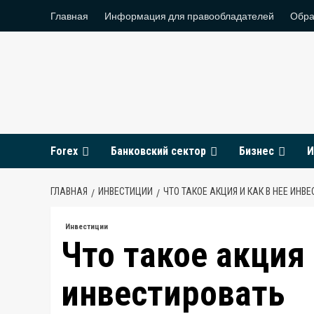
Перейти
Главная
Информация для правообладателей
Обра
к
содержимому
Forex
Банковский сектор
Бизнес
И
ГЛАВНАЯ
ИНВЕСТИЦИИ
ЧТО ТАКОЕ АКЦИЯ И КАК В НЕЕ ИНВ
Инвестиции
Что такое акция 
инвестировать