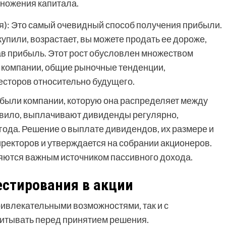
ножения капитала.
ия): Это самый очевидный способ получения прибыли.
купили, возрастает, вы можете продать ее дороже,
в прибыль. Этот рост обусловлен множеством
 компании, общие рыночные тенденции,
есторов относительно будущего.
были компании, которую она распределяет между
авило, выплачивают дивиденды регулярно,
года. Решение о выплате дивидендов, их размере и
ректоров и утверждается на собрании акционеров.
яются важным источником пассивного дохода.
естирования в акции
ривлекательными возможностями, так и с
итывать перед принятием решения.