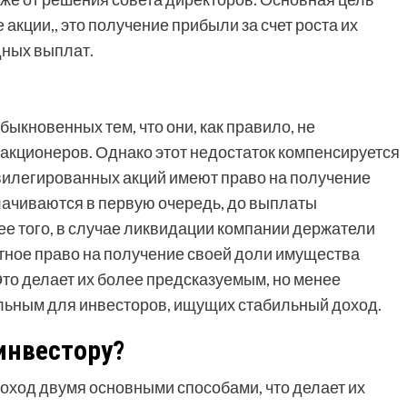
кции,, это получение прибыли за счет роста их
дных выплат.
ыкновенных тем, что они, как правило, не
акционеров. Однако этот недостаток компенсируется
илегированных акций имеют право на получение
ачиваются в первую очередь, до выплаты
е того, в случае ликвидации компании держатели
ное право на получение своей доли имущества
то делает их более предсказуемым, но менее
льным для инвесторов, ищущих стабильный доход.
инвестору?
оход двумя основными способами, что делает их