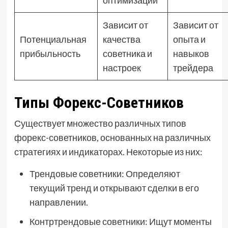
Зависит от
Зависит от
Потенциальная
качества
опыта и
прибыльность
советника и
навыков
настроек
трейдера
Типы Форекс-Советников
Существует множество различных типов
форекс-советников, основанных на различных
стратегиях и индикаторах. Некоторые из них:
Трендовые советники: Определяют
текущий тренд и открывают сделки в его
направлении.
Контртрендовые советники: Ищут моменты