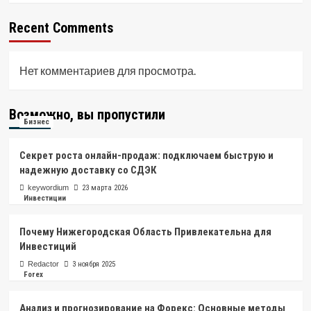
Recent Comments
Нет комментариев для просмотра.
Возможно, вы пропустили
Бизнес
Секрет роста онлайн-продаж: подключаем быструю и
надежную доставку со СДЭК
keywordium
23 марта 2026
Инвестиции
Почему Нижегородская Область Привлекательна для
Инвестиций
Redactor
3 ноября 2025
Forex
Анализ и прогнозирование на Форекс: Основные методы