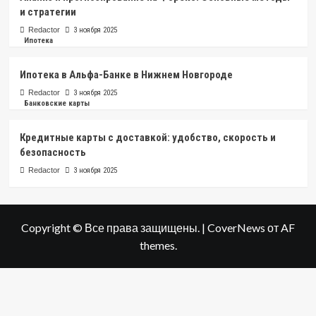
и стратегии
Redactor
3 ноября 2025
Ипотека
Ипотека в Альфа-Банке в Нижнем Новгороде
Redactor
3 ноября 2025
Банковские карты
Кредитные карты с доставкой: удобство, скорость и
безопасность
Redactor
3 ноября 2025
Copyright © Все права защищены.
|
CoverNews
от AF
themes.