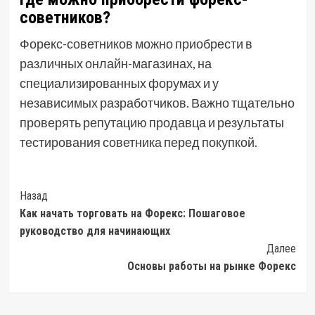
советников?
Форекс-советников можно приобрести в
различных онлайн-магазинах, на
специализированных форумах и у
независимых разработчиков. Важно тщательно
проверять репутацию продавца и результаты
тестирования советника перед покупкой.
Post
Назад
Как начать торговать на Форекс: Пошаговое
Navigation
руководство для начинающих
Далее
Основы работы на рынке Форекс