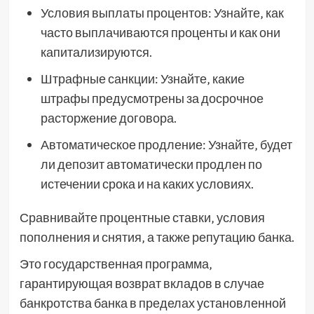
Условия выплаты процентов: Узнайте‚ как
часто выплачиваются проценты и как они
капитализируются.
Штрафные санкции: Узнайте‚ какие
штрафы предусмотрены за досрочное
расторжение договора.
Автоматическое продление: Узнайте‚ будет
ли депозит автоматически продлен по
истечении срока и на каких условиях.
Сравнивайте процентные ставки‚ условия
пополнения и снятия‚ а также репутацию банка.
Это государственная программа‚
гарантирующая возврат вкладов в случае
банкротства банка в пределах установленной