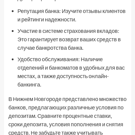
Репутация банка: Изучите отзывы клиентов
и рейтинги надежности.
Участие в системе страхования вкладов:
Это гарантирует возврат ваших средств в
случае банкротства банка.
Удобство обслуживания: Наличие
отделений и банкоматов в удобных для вас
местах‚ а также доступность онлайн-
банкинга.
В Нижнем Новгороде представлено множество
банков‚ предлагающих различные условия по
депозитам. Сравните процентные ставки‚
сроки депозита‚ условия пополнения и снятия
средств. Не забудьте также учитывать