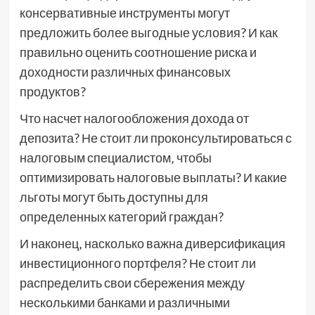
консервативные инструменты могут
предложить более выгодные условия? И как
правильно оценить соотношение риска и
доходности различных финансовых
продуктов?
Что насчет налогообложения дохода от
депозита? Не стоит ли проконсультироваться с
налоговым специалистом‚ чтобы
оптимизировать налоговые выплаты? И какие
льготы могут быть доступны для
определенных категорий граждан?
И наконец‚ насколько важна диверсификация
инвестиционного портфеля? Не стоит ли
распределить свои сбережения между
несколькими банками и различными