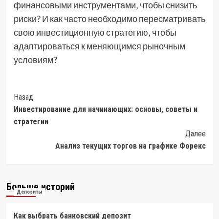
финансовыми инструментами‚ чтобы снизить
риски? И как часто необходимо пересматривать
свою инвестиционную стратегию‚ чтобы
адаптироваться к меняющимся рыночным
условиям?
Post
Назад
Инвестирование для начинающих: основы, советы и
Navigation
стратегии
Далее
Анализ текущих торгов на графике Форекс
Больше историй
Депозиты
Как выбрать банковский депозит