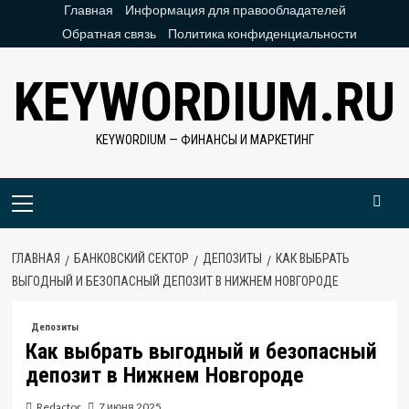
Перейти
Главная
Информация для правообладателей
к
Обратная связь
Политика конфиденциальности
содержимому
KEYWORDIUM.RU
KEYWORDIUM — ФИНАНСЫ И МАРКЕТИНГ
Основное
меню
ГЛАВНАЯ
БАНКОВСКИЙ СЕКТОР
ДЕПОЗИТЫ
КАК ВЫБРАТЬ
ВЫГОДНЫЙ И БЕЗОПАСНЫЙ ДЕПОЗИТ В НИЖНЕМ НОВГОРОДЕ
Депозиты
Как выбрать выгодный и безопасный
депозит в Нижнем Новгороде
Redactor
7 июня 2025