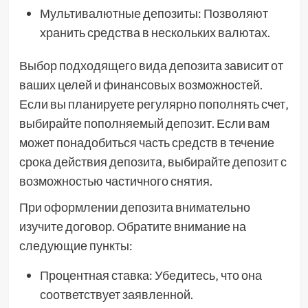
Мультивалютные депозиты: Позволяют
хранить средства в нескольких валютах.
Выбор подходящего вида депозита зависит от
ваших целей и финансовых возможностей.
Если вы планируете регулярно пополнять счет‚
выбирайте пополняемый депозит. Если вам
может понадобиться часть средств в течение
срока действия депозита‚ выбирайте депозит с
возможностью частичного снятия.
При оформлении депозита внимательно
изучите договор. Обратите внимание на
следующие пункты:
Процентная ставка: Убедитесь‚ что она
соответствует заявленной.