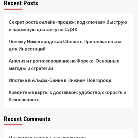
Recent Posts
Секрет роста онлайн-продаж: подключаем быструю
и надежную доставку со СДЭК
Почему Нижегородская Область Привлекательна
для Инвестиций
Анализ и прогнозирование на Форекс: Основные
методы и стратегии
Ипотека в Альфа-Банке в Нижнем Новгороде
Кредитные карты с доставкой: удобство, скорость и
безопасность
Recent Comments
Нет комментариев для просмотра.