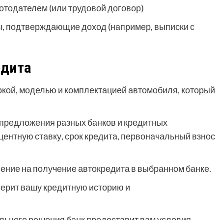
отодателем (или трудовой договор)
ы, подтверждающие доход (например, выписки с
едита
кой, моделью и комплектацией автомобиля, который
 предложения разных банков и кредитных
ентную ставку, срок кредита, первоначальный взнос
ление на получение автокредита в выбранном банке.
верит вашу кредитную историю и
льного решения банк предоставит вам условия