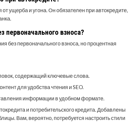
от ущерба и угона. Он обязателен при автокредите,
анка.
з первоначального взноса?
ия без первоначального взноса, но процентная
ловок, содержащий ключевые слова.
онтент для удобства чтения и SEO.
дставления информации в удобном формате.
втокредита и потребительского кредита. Добавлены
лицы. Вам, вероятно, потребуется настроить стили