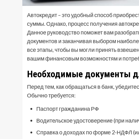
Автокредит – это удобный способ приобрес
суммы. Однако, процесс получения автокре
Данное руководство поможет вам разобрать
документов и заканчивая выбором наибол
все этапы, чтобы вы могли принять взвеш
вашим финансовым возможностям и потре
Необходимые документы дл
Перед тем, как обращаться в банк, убедитес
Обычно требуется:
Паспорт гражданина РФ
Водительское удостоверение (при нали
Справка о доходах по форме 2-НДФЛ (ил