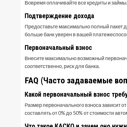
Вовремя оплачивайте все кредиты и займы
Подтверждение дохода
Предоставьте максимально полный пакет 
больше банк уверен в вашей платежеспосо
Первоначальный взнос
Внесите максимально возможный первонача
соответственно, риск для банка.
FAQ (Часто задаваемые во
Какой первоначальный взнос треб
Размер первоначального взноса зависит от
составлять от 0% до 50% от стоимости авт
Что такое КАСКО и зачем оно нужн