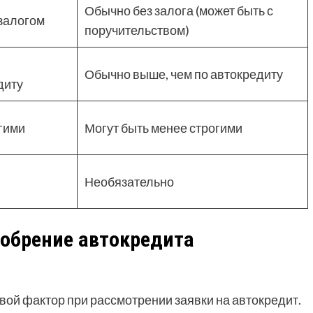
Обычно без залога (может быть с
залогом
поручительством)
Обычно выше, чем по автокредиту
диту
гими
Могут быть менее строгими
Необязательно
добрение автокредита
ой фактор при рассмотрении заявки на автокредит.