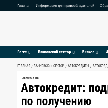
Перейти
Главная
Информация для правообладателей
Обра
к
содержимому
Forex
Банковский сектор
Бизнес
И
ГЛАВНАЯ
БАНКОВСКИЙ СЕКТОР
АВТОКРЕДИТЫ
АВТОКРЕД
Автокредиты
Автокредит: под
по получению