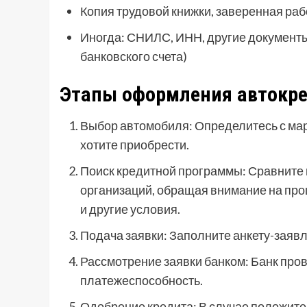
Копия трудовой книжки, заверенная раб
Иногда: СНИЛС, ИНН, другие документ
банковского счета)
Этапы оформления автокр
Выбор автомобиля: Определитесь с мар
хотите приобрести.
Поиск кредитной программы: Сравните
организаций, обращая внимание на проц
и другие условия.
Подача заявки: Заполните анкету-заяв
Рассмотрение заявки банком: Банк про
платежеспособность.
Одобрение кредита: В случае положите