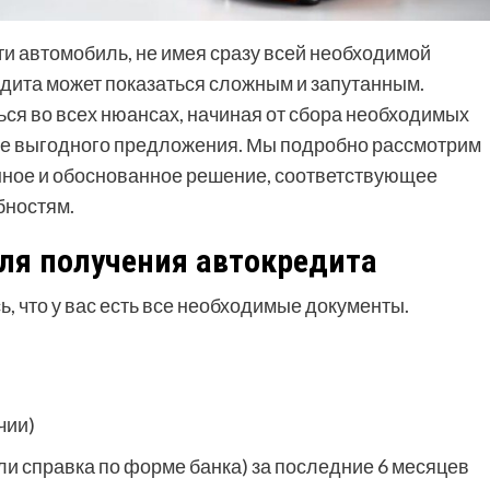
ти автомобиль, не имея сразу всей необходимой
дита может показаться сложным и запутанным.
ся во всех нюансах, начиная от сбора необходимых
ее выгодного предложения. Мы подробно рассмотрим
енное и обоснованное решение, соответствующее
бностям.
я получения автокредита
ь, что у вас есть все необходимые документы.
чии)
и справка по форме банка) за последние 6 месяцев