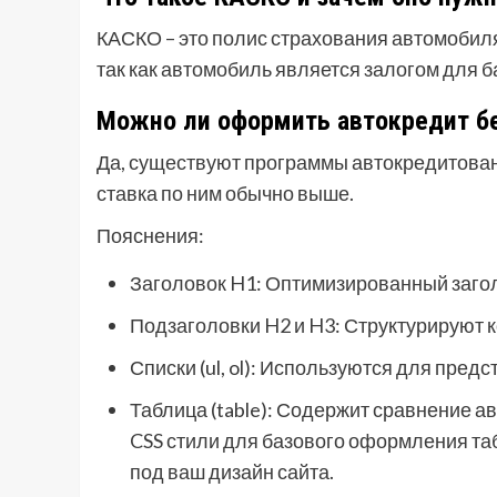
КАСКО – это полис страхования автомобиля 
так как автомобиль является залогом для б
Можно ли оформить автокредит бе
Да, существуют программы автокредитован
ставка по ним обычно выше.
Пояснения:
Заголовок H1: Оптимизированный заго
Подзаголовки H2 и H3: Структурируют к
Списки (ul, ol): Используются для пре
Таблица (table): Содержит сравнение а
CSS стили для базового оформления таб
под ваш дизайн сайта.