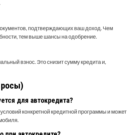
.
документов, подтверждающих ваш доход. Чем
бности, тем выше шансы на одобрение.
льный взнос. Это снизит сумму кредита и,
просы)
уется для автокредита?
 условий конкретной кредитной программы и может
омобиля.
о при автокредите?