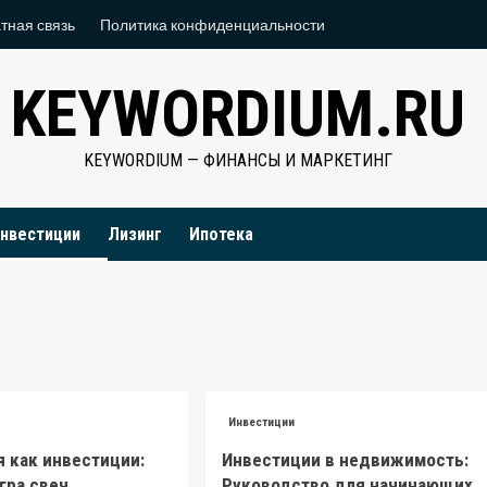
тная связь
Политика конфиденциальности
KEYWORDIUM.RU
KEYWORDIUM — ФИНАНСЫ И МАРКЕТИНГ
нвестиции
Лизинг
Ипотека
Инвестиции
 как инвестиции:
Инвестиции в недвижимость:
игра свеч
Руководство для начинающих