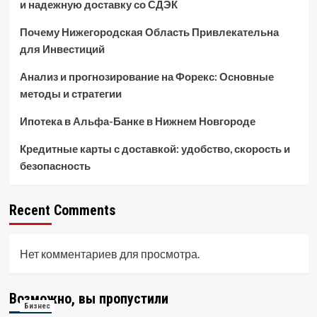
и надежную доставку со СДЭК
Почему Нижегородская Область Привлекательна
для Инвестиций
Анализ и прогнозирование на Форекс: Основные
методы и стратегии
Ипотека в Альфа-Банке в Нижнем Новгороде
Кредитные карты с доставкой: удобство, скорость и
безопасность
Recent Comments
Нет комментариев для просмотра.
Возможно, вы пропустили
Бизнес