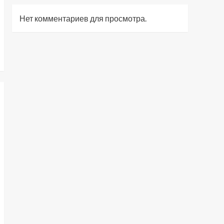
Нет комментариев для просмотра.