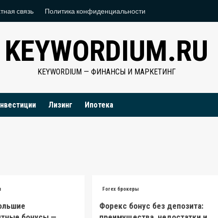
тная связь
Политика конфиденциальности
KEYWORDIUM.RU
KEYWORDIUM — ФИНАНСЫ И МАРКЕТИНГ
нвестиции
Лизинг
Ипотека
ы
Forex брокеры
большие
Форекс бонус без депозита:
итные бонусы —
преимущества, недостатки и